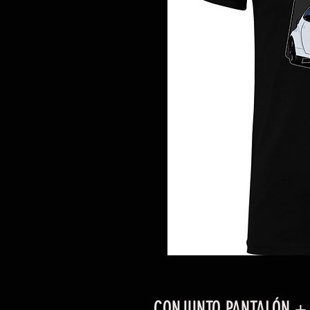
CONJUNTO PANTALÓN +