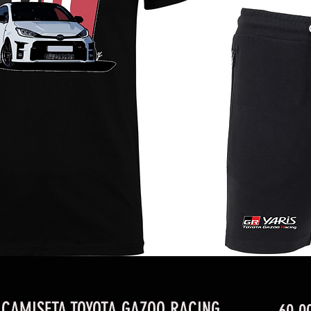
 CAMISETA TOYOTA GAZOO RACING